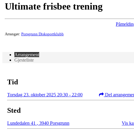
Ultimate frisbee trening
Påmeldin
Arrangør:
Porsgrunn Disksportklubb
Arrangement
Gjesteliste
Tid
Torsdag 23. oktober 2025 20:30 - 22:00
Del arrangeme
Sted
Lundedalen 41
,
3940 Porsgrunn
Vis ka