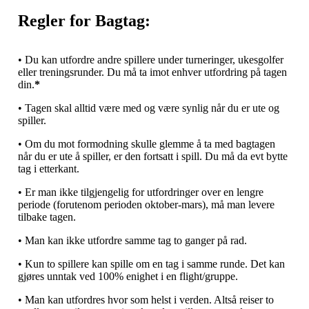
Regler for Bagtag:
• Du kan utfordre andre spillere under turneringer, ukesgolfer
eller treningsrunder. Du må ta imot enhver utfordring på tagen
din.
*
• Tagen skal alltid være med og være synlig når du er ute og
spiller.
• Om du mot formodning skulle glemme å ta med bagtagen
når du er ute å spiller, er den fortsatt i spill. Du må da evt bytte
tag i etterkant.
• Er man ikke tilgjengelig for utfordringer over en lengre
periode (forutenom perioden oktober-mars), må man levere
tilbake tagen.
• Man kan ikke utfordre samme tag to ganger på rad.
• Kun to spillere kan spille om en tag i samme runde. Det kan
gjøres unntak ved 100% enighet i en flight/gruppe.
• Man kan utfordres hvor som helst i verden. Altså reiser to