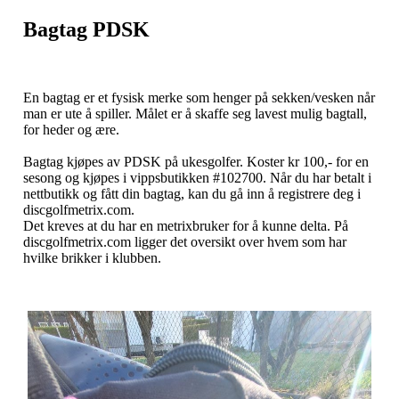
Bagtag PDSK
En bagtag er et fysisk merke som henger på sekken/vesken når
man er ute å spiller. Målet er å skaffe seg lavest mulig bagtall,
for heder og ære.
Bagtag kjøpes av PDSK på ukesgolfer. Koster kr 100,- for en
sesong og kjøpes i vippsbutikken #102700. Når du har betalt i
nettbutikk og fått din bagtag, kan du gå inn å registrere deg i
discgolfmetrix.com.
Det kreves at du har en metrixbruker for å kunne delta. På
discgolfmetrix.com ligger det oversikt over hvem som har
hvilke brikker i klubben.