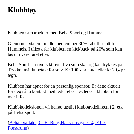
Klubbtøy
Klubben samarbeider med Beha Sport og Hummel.
Gjennom avtalen får alle medlemmer 30% rabatt på alt fra
Hummels. I tillegg får klubben en kickback på 20% som kan
tas ut i varer året etter.
Beha Sport har oversikt over hva som skal og kan trykkes på.
Trykket må du betale for selv. Kr 100,- pr navn eller kr 20,- pr
tegn.
Klubben har åpnet for en personlig sponsor. Er dette aktuelt
for deg så ta kontakt med leder eller nestleder i klubben for
mer info.
Klubbkolleksjonen vil henge utstilt i klubbavdelingen i 2. etg
på Beha-sport.
(
Beha kvartalet, C. E. Berg-Hanssens gate 14, 3917
Porsgrunn
)