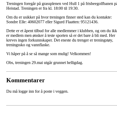
Treningen foregår på grassplenen ved Hull 1 på frisbeegolfbanen p
Heistad. Treningen er fra kl. 18:00 til 19:30.
Om du er usikker på hvor treningen finner sted kan du kontakte:
Sondre Elle: 40602077 eller Sigurd Flaatten: 95121436.
Dette er et åpent tilbud for alle medlemmer i klubben, og om du ik
er medlem men ønsker å teste sporten så er det bare å bli med. Her
kreves ingen forkunnskaper. Det eneste du trenger er treningstøy,
treningssko og vannflaske.
Vi håper på å se så mange som mulig! Velkommen!
Obs, treningen 29.mai utgår grunnet helligdag.
Kommentarer
Du må logge inn for å poste i veggen.