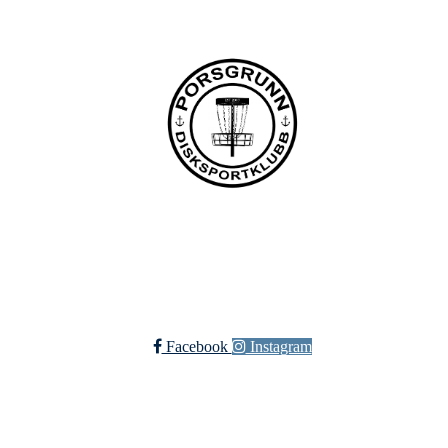
Bli medlem i klubben!
Trykk her for innmelding
Facebook
Instagram