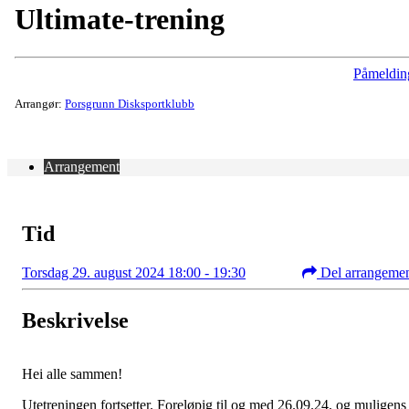
Ultimate-trening
Påmeldin
Arrangør:
Porsgrunn Disksportklubb
Arrangement
Tid
Torsdag 29. august 2024 18:00 - 19:30
Del arrangeme
Beskrivelse
Hei alle sammen!
Utetreningen fortsetter. Foreløpig til og med 26.09.24, og muligens