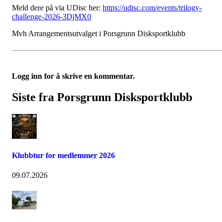
Meld dere på via UDisc her:
https://udisc.com/events/trilogy-
challenge-2026-3DjMX0
Mvh Arrangementsutvalget i Porsgrunn Disksportklubb
Logg inn for å skrive en kommentar.
Siste fra Porsgrunn Disksportklubb
Klubbtur for medlemmer 2026
09.07.2026