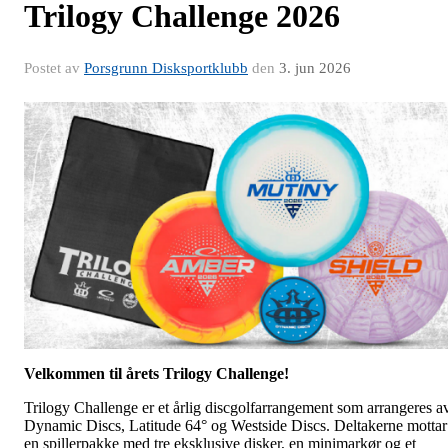
Trilogy Challenge 2026
Postet av
Porsgrunn Disksportklubb
den
3. jun 2026
Velkommen til årets Trilogy Challenge!
Trilogy Challenge er et årlig discgolfarrangement som arrangeres a
Dynamic Discs, Latitude 64° og Westside Discs. Deltakerne mottar
en spillerpakke med tre eksklusive disker, en minimarkør og et