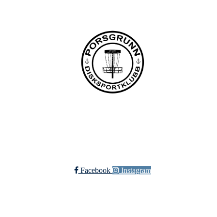
Bli medlem i klubben!
Trykk her for innmelding
Facebook
Instagram