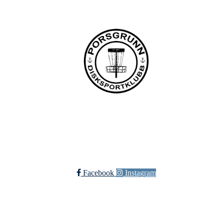
Bli medlem i klubben!
Trykk her for innmelding
Facebook
Instagram