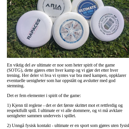
En viktig del av ultimate er noe som heter spirit of the game
(SOTG), dette gjøres etter hver kamp og vi gjør det etter hver
trening. Her deler vi hva vi syntes var bra med kampen, oppklarer
eventuelle uenigheter som har oppstått og avslutter med god
stemning.
Det er fem elementer i spirit of the game:
1) Kjenn til reglene - det er det første skrittet mot et rettferdig og
respektfullt spill. I ultimate er vi alle dommere, og vi må avklare
uenigheter sammen underveis i spillet.
2) Unngå fysisk kontakt - ultimate er en sport som gjøres uten fysis