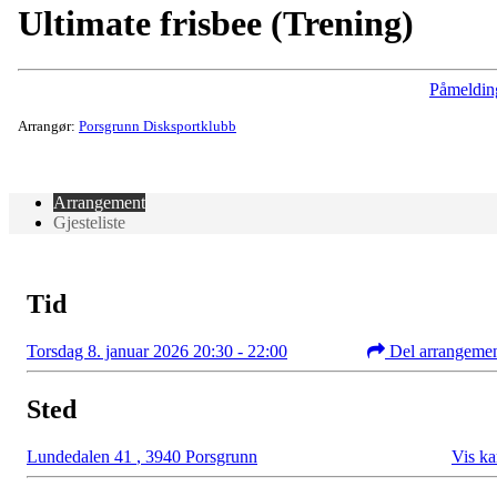
Ultimate frisbee (Trening)
Påmeldin
Arrangør:
Porsgrunn Disksportklubb
Arrangement
Gjesteliste
Tid
Torsdag 8. januar 2026 20:30 - 22:00
Del arrangeme
Sted
Lundedalen 41
,
3940 Porsgrunn
Vis ka