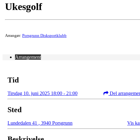
Ukesgolf
Arrangør:
Porsgrunn Disksportklubb
Arrangement
Tid
Tirsdag 10. juni 2025 18:00 - 21:00
Del arrangeme
Sted
Lundedalen 41
,
3940 Porsgrunn
Vis ka
Beskrivelse