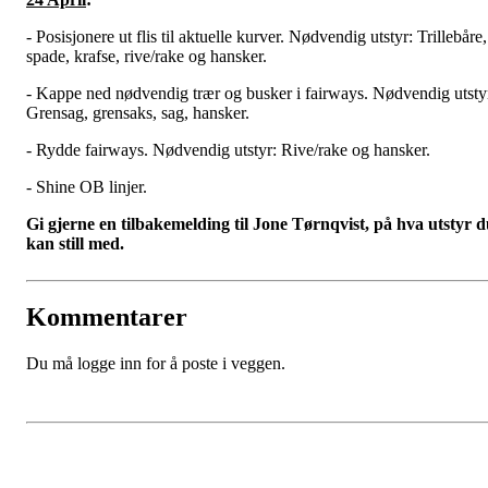
- Posisjonere ut flis til aktuelle kurver. Nødvendig utstyr: Trillebåre,
spade, krafse, rive/rake og hansker.
- Kappe ned nødvendig trær og busker i fairways. Nødvendig utsty
Grensag, grensaks, sag, hansker.
- Rydde fairways. Nødvendig utstyr: Rive/rake og hansker.
- Shine OB linjer.
Gi gjerne en tilbakemelding til Jone Tørnqvist, på hva utstyr 
kan still med.
Kommentarer
Du må logge inn for å poste i veggen.
Porsgrunn Disksportklubb