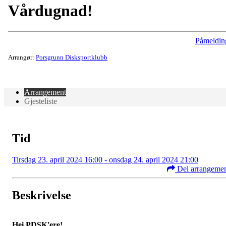
Vårdugnad!
Påmeldin
Arrangør:
Porsgrunn Disksportklubb
Arrangement
Gjesteliste
Tid
Tirsdag 23. april 2024 16:00 - onsdag 24. april 2024 21:00
Del arrangeme
Beskrivelse
Hei PDSK'ere!