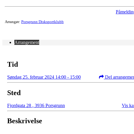
Påmeldin
Arrangør:
Porsgrunn Disksportklubb
Arrangement
Tid
Søndag 25. februar 2024 14:00 - 15:00
Del arrangeme
Sted
Fjordgata 28
,
3936 Porsgrunn
Vis ka
Beskrivelse