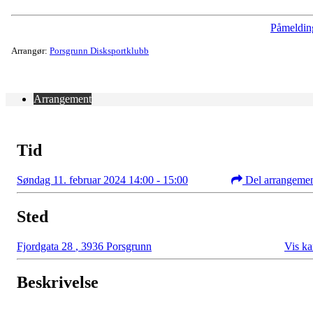
Påmeldin
Arrangør:
Porsgrunn Disksportklubb
Arrangement
Tid
Søndag 11. februar 2024 14:00 - 15:00
Del arrangeme
Sted
Fjordgata 28
,
3936 Porsgrunn
Vis ka
Beskrivelse