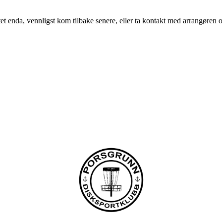
t enda, vennligst kom tilbake senere, eller ta kontakt med arrangøren o