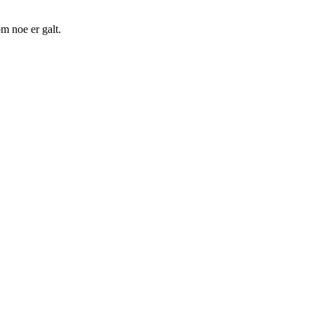
m noe er galt.