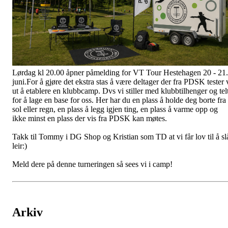
Lørdag kl 20.00 åpner påmelding for VT Tour Hestehagen 20 - 21.
juni.For å gjøre det ekstra stas å være deltager der fra PDSK tester 
ut å etablere en klubbcamp. Dvs vi stiller med klubbtilhenger og tel
for å lage en base for oss. Her har du en plass å holde deg borte fra
sol eller regn, en plass å legg igjen ting, en plass å varme opp og
ikke minst en plass der vis fra PDSK kan møtes.
Takk til Tommy i DG Shop og Kristian som TD at vi får lov til å sl
leir:)
Meld dere på denne turneringen så sees vi i camp!
Arkiv