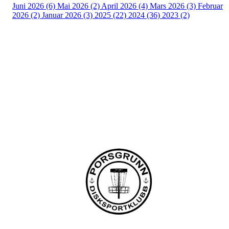
Juni 2026 (6)
Mai 2026 (2)
April 2026 (4)
Mars 2026 (3)
Februar
2026 (2)
Januar 2026 (3)
2025 (22)
2024 (36)
2023 (2)
Porsgrunn Disksportklubb
Lundedalen, 3940 PORSGRUNN
Org. nr.: 918653511
+47 958 311 55
post@pdsk.no