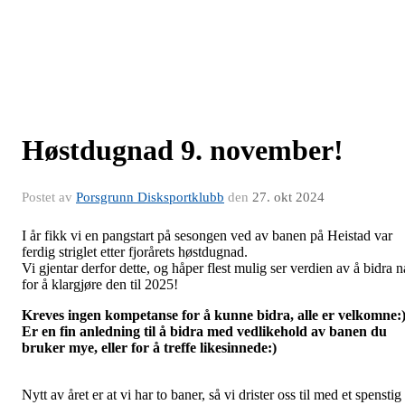
Høstdugnad 9. november!
Postet av
Porsgrunn Disksportklubb
den
27. okt 2024
I år fikk vi en pangstart på sesongen ved av banen på Heistad var
ferdig striglet etter fjorårets høstdugnad.
Vi gjentar derfor dette, og håper flest mulig ser verdien av å bidra n
for å klargjøre den til 2025!
Kreves ingen kompetanse for å kunne bidra, alle er velkomne:
Er en fin anledning til å bidra med vedlikehold av banen du
bruker mye, eller for å treffe likesinnede:)
Nytt av året er at vi har to baner, så vi drister oss til med et spenstig