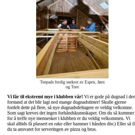
Teepads ferdig snekret av Espen, Jørn
og Tore
Vi får til ekstremt mye i klubben vår!
Vi er gode på dugnad i de
forstand at det blir lagt ned mange dugnadstimer! Skulle gjerne
fordelt dette på flere, så nye dugnadsdeltagere er veldig velkomne.
Som sagt kreves det ingen forhåndskunnskaper. Om du så kommer
for å treffe nye mennesker i klubben er du veldig velkommen. Vi
skal alltids få plassert en rake eller hammer i hånden din:) Eller så f
du ta ansvaret for serveringen av pizza og brus.