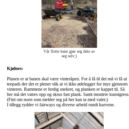
Vår flotte bane gjør seg ikke av
seg selv;)
Kjølnes:
Planen er at banen skal være vinteråpen. For å få til det må vi få ut
teepads der det er plener slik at vi ikke ødelegger for mye gjennom
vinteren. Rammene er ferdig snekret, og planken er kappet til. Så
her må det vatres opp og skrus fast plank. Samt montere kunstgress
(Fint om noen som melder seg på her kan ta med vater;)
I tillegg rydder vi fairways og diverse arbeid rundt kurvene.