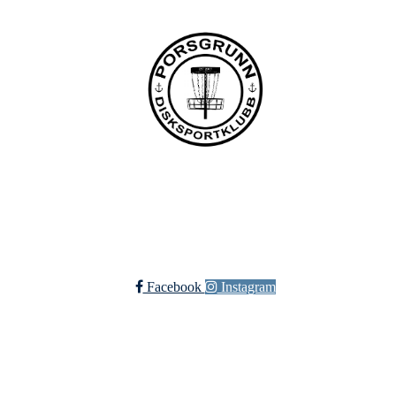
Bli medlem i klubben!
Trykk her for innmelding
Facebook
Instagram