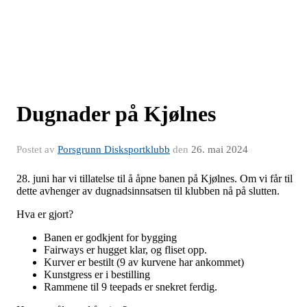
Dugnader på Kjølnes
Postet av
Porsgrunn Disksportklubb
den
26. mai 2024
28. juni har vi tillatelse til å åpne banen på Kjølnes. Om vi får til
dette avhenger av dugnadsinnsatsen til klubben nå på slutten.
Hva er gjort?
Banen er godkjent for bygging
Fairways er hugget klar, og fliset opp.
Kurver er bestilt (9 av kurvene har ankommet)
Kunstgress er i bestilling
Rammene til 9 teepads er snekret ferdig.