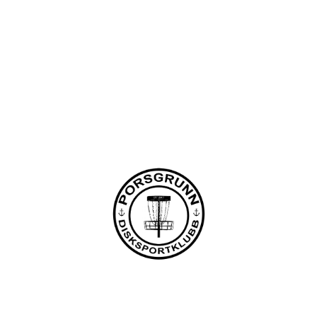
Bli medlem i klubben!